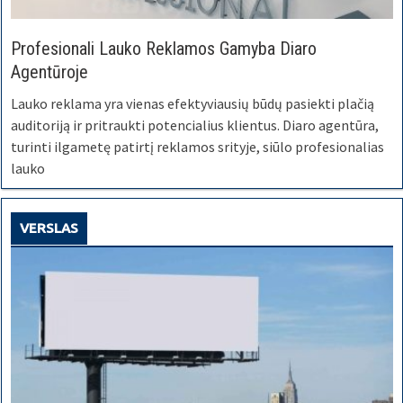
Profesionali Lauko Reklamos Gamyba Diaro
Agentūroje
Lauko reklama yra vienas efektyviausių būdų pasiekti plačią
auditoriją ir pritraukti potencialius klientus. Diaro agentūra,
turinti ilgametę patirtį reklamos srityje, siūlo profesionalias
lauko
VERSLAS