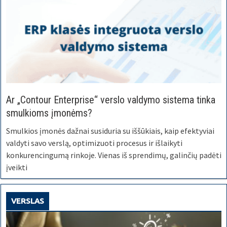
Ar „Contour Enterprise“ verslo valdymo sistema tinka
smulkioms įmonėms?
Smulkios įmonės dažnai susiduria su iššūkiais, kaip efektyviai
valdyti savo verslą, optimizuoti procesus ir išlaikyti
konkurencingumą rinkoje. Vienas iš sprendimų, galinčių padėti
įveikti
VERSLAS