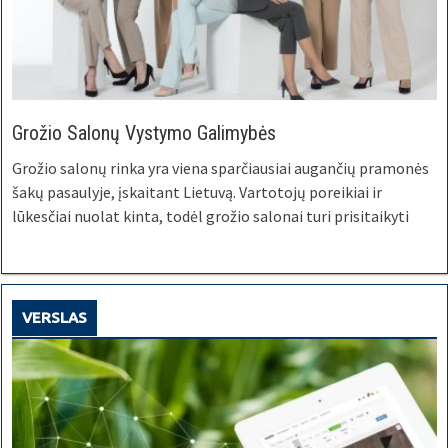
Grožio Salonų Vystymo Galimybės
Grožio salonų rinka yra viena sparčiausiai augančių pramonės
šakų pasaulyje, įskaitant Lietuvą. Vartotojų poreikiai ir
lūkesčiai nuolat kinta, todėl grožio salonai turi prisitaikyti
VERSLAS