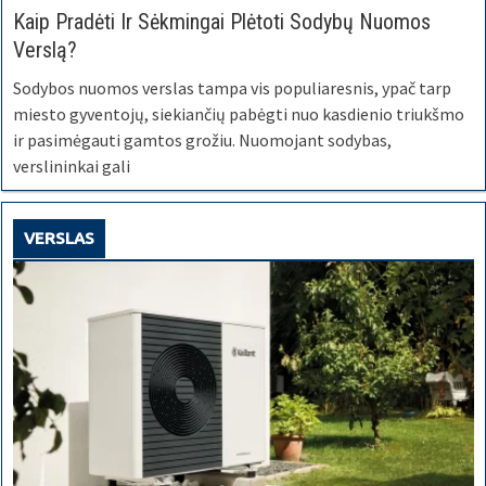
Kaip Pradėti Ir Sėkmingai Plėtoti Sodybų Nuomos
Verslą?
Sodybos nuomos verslas tampa vis populiaresnis, ypač tarp
miesto gyventojų, siekiančių pabėgti nuo kasdienio triukšmo
ir pasimėgauti gamtos grožiu. Nuomojant sodybas,
verslininkai gali
VERSLAS