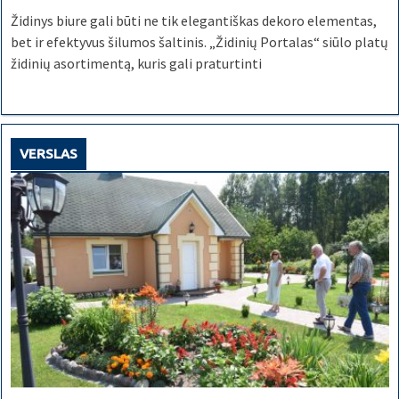
Židinys biure gali būti ne tik elegantiškas dekoro elementas,
bet ir efektyvus šilumos šaltinis. „Židinių Portalas“ siūlo platų
židinių asortimentą, kuris gali praturtinti
VERSLAS