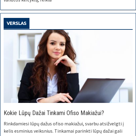
VERSLAS
Kokie Lūpų Dažai Tinkami Ofiso Makiažui?
Rinkdamiesi lūpų dažus ofiso makiažui, svarbu atsižvelgti į
kelis esminius veiksnius. Tinkamai parinkti lūpų dažai gali