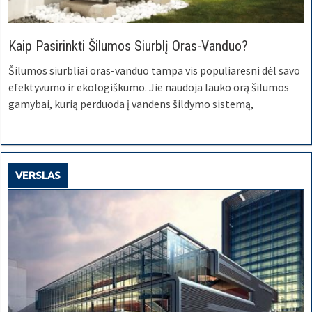
Kaip Pasirinkti Šilumos Siurblį Oras-Vanduo?
Šilumos siurbliai oras-vanduo tampa vis populiaresni dėl savo
efektyvumo ir ekologiškumo. Jie naudoja lauko orą šilumos
gamybai, kurią perduoda į vandens šildymo sistemą,
VERSLAS