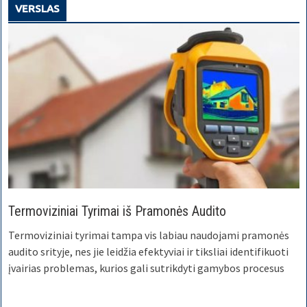
VERSLAS
Termoviziniai Tyrimai iš Pramonės Audito
Termoviziniai tyrimai tampa vis labiau naudojami pramonės
audito srityje, nes jie leidžia efektyviai ir tiksliai identifikuoti
įvairias problemas, kurios gali sutrikdyti gamybos procesus