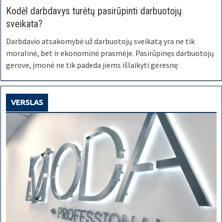
Kodėl darbdavys turėtų pasirūpinti darbuotojų
sveikata?
Darbdavio atsakomybė už darbuotojų sveikatą yra ne tik
moralinė, bet ir ekonominė prasmėje. Pasirūpinęs darbuotojų
gerove, įmonė ne tik padeda jiems išlaikyti geresnę
VERSLAS