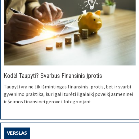
Kodėl Taupyti? Svarbus Finansinis Įprotis
Taupyti yra ne tik išmintingas finansinis įprotis, bet ir svarbi
gyvenimo praktika, kuri gali turėti ilgalaikį poveikį asmeninei
ir šeimos finansinei gerovei. Integruojant
VERSLAS