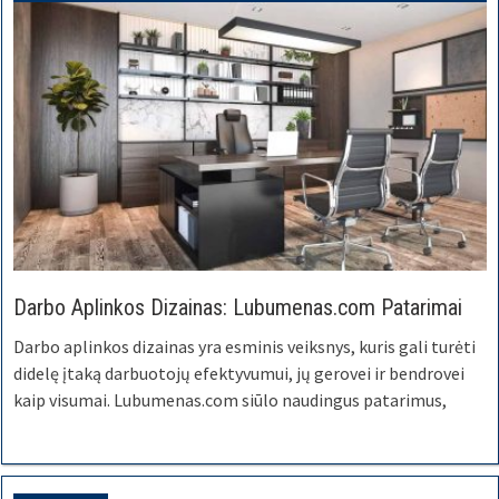
Darbo Aplinkos Dizainas: Lubumenas.com Patarimai
Darbo aplinkos dizainas yra esminis veiksnys, kuris gali turėti
didelę įtaką darbuotojų efektyvumui, jų gerovei ir bendrovei
kaip visumai. Lubumenas.com siūlo naudingus patarimus,