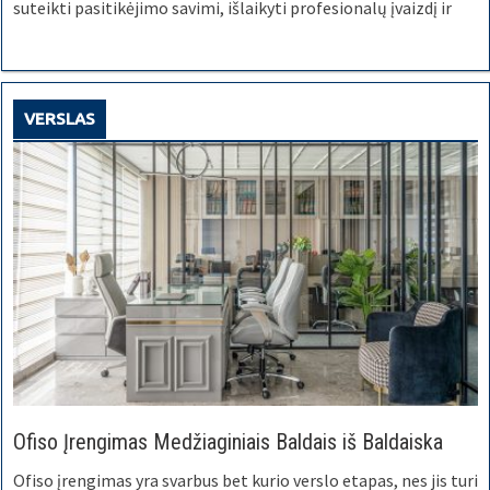
suteikti pasitikėjimo savimi, išlaikyti profesionalų įvaizdį ir
VERSLAS
Ofiso Įrengimas Medžiaginiais Baldais iš Baldaiska
Ofiso įrengimas yra svarbus bet kurio verslo etapas, nes jis turi