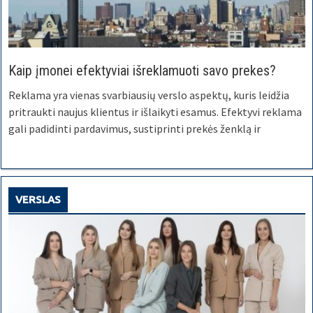
Kaip įmonei efektyviai išreklamuoti savo prekes?
Reklama yra vienas svarbiausių verslo aspektų, kuris leidžia
pritraukti naujus klientus ir išlaikyti esamus. Efektyvi reklama
gali padidinti pardavimus, sustiprinti prekės ženklą ir
VERSLAS