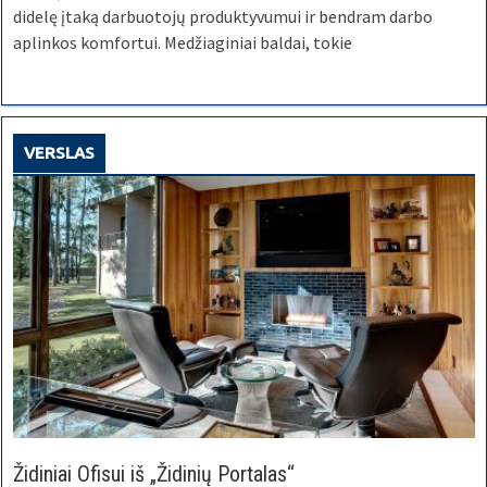
didelę įtaką darbuotojų produktyvumui ir bendram darbo
aplinkos komfortui. Medžiaginiai baldai, tokie
VERSLAS
Židiniai Ofisui iš „Židinių Portalas“