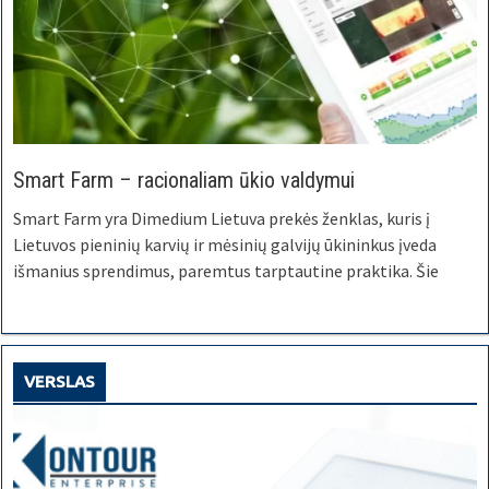
Smart Farm – racionaliam ūkio valdymui
Smart Farm yra Dimedium Lietuva prekės ženklas, kuris į
Lietuvos pieninių karvių ir mėsinių galvijų ūkininkus įveda
išmanius sprendimus, paremtus tarptautine praktika. Šie
VERSLAS