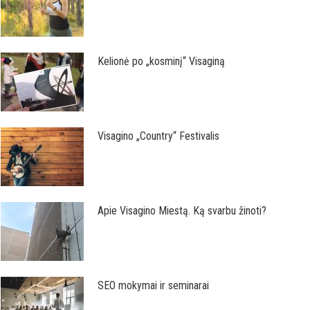
Kelionė po „kosminį“ Visaginą
Visagino „Country“ Festivalis
Apie Visagino Miestą. Ką svarbu žinoti?
SEO mokymai ir seminarai