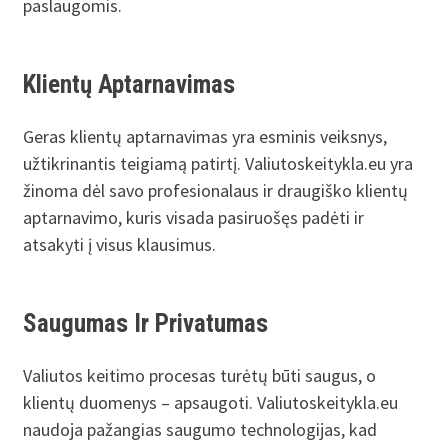
paslaugomis.
Klientų Aptarnavimas
Geras klientų aptarnavimas yra esminis veiksnys,
užtikrinantis teigiamą patirtį. Valiutoskeitykla.eu yra
žinoma dėl savo profesionalaus ir draugiško klientų
aptarnavimo, kuris visada pasiruošęs padėti ir
atsakyti į visus klausimus.
Saugumas Ir Privatumas
Valiutos keitimo procesas turėtų būti saugus, o
klientų duomenys – apsaugoti. Valiutoskeitykla.eu
naudoja pažangias saugumo technologijas, kad