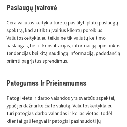
Paslaugų Įvairovė
Gera valiutos keitykla turėtų pasiūlyti platų paslaugų
spektrą, kad atitiktų įvairius klientų poreikius.
Valiutoskeitykla.eu teikia ne tik valiutų keitimo
paslaugas, bet ir konsultacijas, informaciją apie rinkos
tendencijas bei kitą naudingą informaciją, padedančią
priimti pagrįstus sprendimus.
Patogumas Ir Prieinamumas
Patogi vieta ir darbo valandos yra svarbūs aspektai,
ypač jei dažnai keičiate valiutą. Valiutoskeitykla.eu
turi patogias darbo valandas ir kelias vietas, todėl
klientai gali lengvai ir patogiai pasinaudoti jų