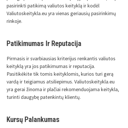
pasirinkti patikimą valiutos keityklą ir kodėl
Valiutoskeitykla.eu yra vienas geriausių pasirinkimų
rinkoje.
Patikimumas Ir Reputacija
Pirmasis ir svarbiausias kriterijus renkantis valiutos
keityklą yra jos patikimumas ir reputacija.
Pasitikėkite tik tomis keityklomis, kurios turi gerą
vardą ir teigiamus atsiliepimus. Valiutoskeitykla.eu
yra gerai žinoma ir plačiai rekomenduojama keitykla,
turinti daugybę patenkintų klientų.
Kursų Palankumas