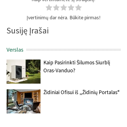
Įvertinimų dar nėra. Būkite pirmas!
Susiję Įrašai
Verslas
Kaip Pasirinkti Šilumos Siurblį
Oras-Vanduo?
Židiniai Ofisui iš „Židinių Portalas“