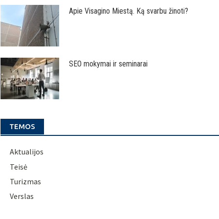
Apie Visagino Miestą. Ką svarbu žinoti?
SEO mokymai ir seminarai
TEMOS
Aktualijos
Teisė
Turizmas
Verslas