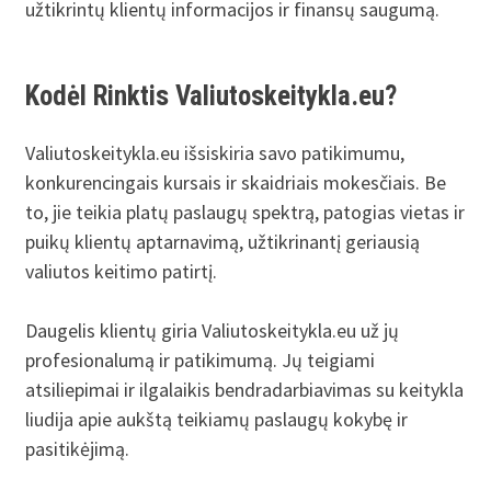
užtikrintų klientų informacijos ir finansų saugumą.
Kodėl Rinktis Valiutoskeitykla.eu?
Valiutoskeitykla.eu išsiskiria savo patikimumu,
konkurencingais kursais ir skaidriais mokesčiais. Be
to, jie teikia platų paslaugų spektrą, patogias vietas ir
puikų klientų aptarnavimą, užtikrinantį geriausią
valiutos keitimo patirtį.
Daugelis klientų giria Valiutoskeitykla.eu už jų
profesionalumą ir patikimumą. Jų teigiami
atsiliepimai ir ilgalaikis bendradarbiavimas su keitykla
liudija apie aukštą teikiamų paslaugų kokybę ir
pasitikėjimą.