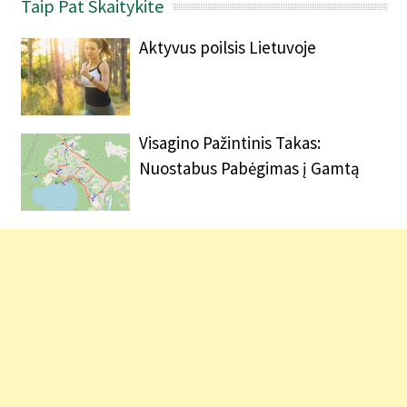
Taip Pat Skaitykite
Aktyvus poilsis Lietuvoje
Visagino Pažintinis Takas:
Nuostabus Pabėgimas į Gamtą