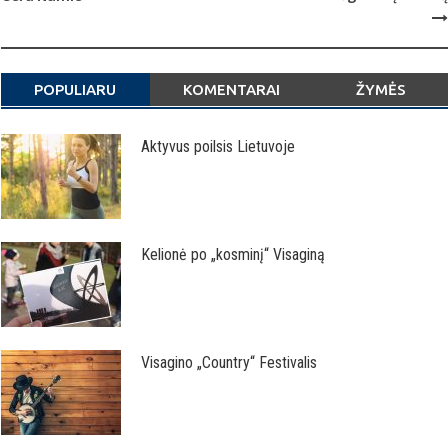
POPULIARU
KOMENTARAI
ŽYMĖS
Aktyvus poilsis Lietuvoje
Kelionė po „kosminį“ Visaginą
Visagino „Country“ Festivalis