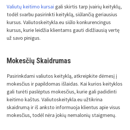
Valiutų keitimo kursai
gali skirtis tarp įvairių keityklų,
todėl svarbu pasirinkti keityklą, siūlančią geriausius
kursus. Valiutoskeitykla.eu siūlo konkurencingus
kursus, kurie leidžia klientams gauti didžiausią vertę
už savo pinigus.
Mokesčių Skaidrumas
Pasirinkdami valiutos keityklą, atkreipkite dėmesį į
mokesčius ir papildomas išlaidas. Kai kurios keityklos
gali turėti paslėptus mokesčius, kurie gali padidinti
keitimo kaštus. Valiutoskeitykla.eu užtikrina
skaidrumą ir iš anksto informuoja klientus apie visus
mokesčius, todėl nėra jokių nemalonių staigmenų.