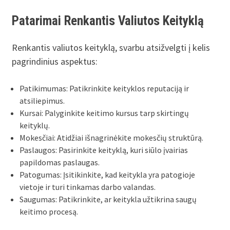
Patarimai Renkantis Valiutos Keityklą
Renkantis valiutos keityklą, svarbu atsižvelgti į kelis
pagrindinius aspektus:
Patikimumas: Patikrinkite keityklos reputaciją ir
atsiliepimus.
Kursai: Palyginkite keitimo kursus tarp skirtingų
keityklų.
Mokesčiai: Atidžiai išnagrinėkite mokesčių struktūrą.
Paslaugos: Pasirinkite keityklą, kuri siūlo įvairias
papildomas paslaugas.
Patogumas: Įsitikinkite, kad keitykla yra patogioje
vietoje ir turi tinkamas darbo valandas.
Saugumas: Patikrinkite, ar keitykla užtikrina saugų
keitimo procesą.