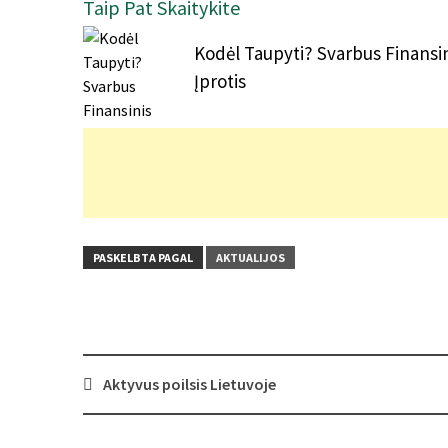
Taip Pat Skaitykite
Kodėl Taupyti? Svarbus Finansi
Įprotis
PASKELBTA PAGAL
AKTUALIJOS
Post
Aktyvus poilsis Lietuvoje
navigation