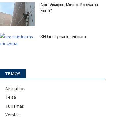
Apie Visagino Miestą. Ką svarbu
žinoti?
SEO mokymai ir seminarai
TEMOS
Aktualijos
Teisė
Turizmas
Verslas