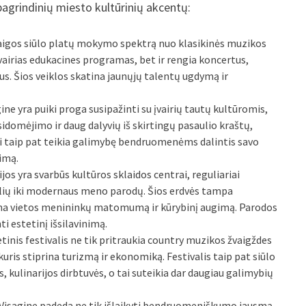
pagrindinių miesto kultūrinių akcentų:
staigos siūlo platų mokymo spektrą nuo klasikinės muzikos
įvairias edukacines programas, bet ir rengia koncertus,
us. Šios veiklos skatina jaunųjų talentų ugdymą ir
agine yra puiki proga susipažinti su įvairių tautų kultūromis,
susidomėjimo ir daug dalyvių iš skirtingų pasaulio kraštų,
iai taip pat teikia galimybę bendruomenėms dalintis savo
vimą.
rijos yra svarbūs kultūros sklaidos centrai, reguliariai
klių iki modernaus meno parodų. Šios erdvės tampa
tina vietos menininkų matomumą ir kūrybinį augimą. Parodos
ti estetinį išsilavinimą.
etinis festivalis ne tik pritraukia country muzikos žvaigždes
 kuris stiprina turizmą ir ekonomiką. Festivalis taip pat siūlo
 kulinarijos dirbtuvės, o tai suteikia dar daugiau galimybių
a Visagine padeda ne tik išlaikyti bendruomeniškumo jausmą