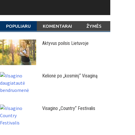
POPULIARU
KOMENTARAI
ŽYMĖS
Aktyvus poilsis Lietuvoje
Kelionė po „kosminį“ Visaginą
Visagino „Country“ Festivalis