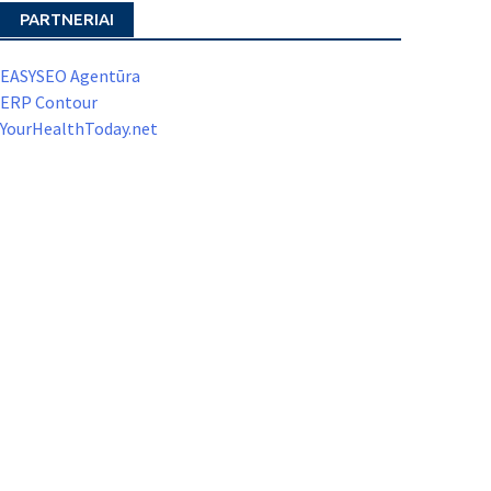
PARTNERIAI
EASYSEO Agentūra
ERP Contour
YourHealthToday.net