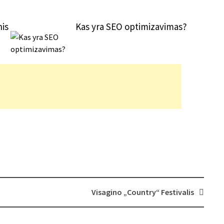
nis
Kas yra SEO optimizavimas?
Visagino „Country“ Festivalis