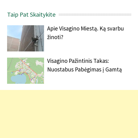
Taip Pat Skaitykite
Apie Visagino Miestą. Ką svarbu
žinoti?
Visagino Pažintinis Takas:
Nuostabus Pabėgimas į Gamtą