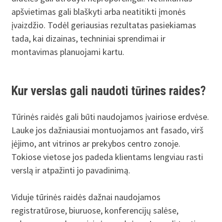
apšvietimas gali blaškyti arba neatitikti įmonės
įvaizdžio. Todėl geriausias rezultatas pasiekiamas
tada, kai dizainas, techniniai sprendimai ir
montavimas planuojami kartu.
Kur verslas gali naudoti tūrines raides?
Tūrinės raidės gali būti naudojamos įvairiose erdvėse.
Lauke jos dažniausiai montuojamos ant fasado, virš
įėjimo, ant vitrinos ar prekybos centro zonoje.
Tokiose vietose jos padeda klientams lengviau rasti
verslą ir atpažinti jo pavadinimą.
Viduje tūrinės raidės dažnai naudojamos
registratūrose, biuruose, konferencijų salėse,