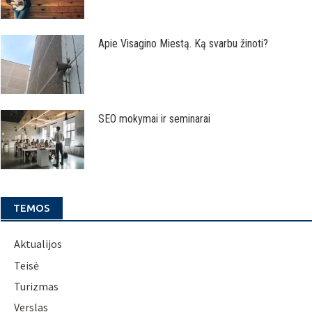
Apie Visagino Miestą. Ką svarbu žinoti?
SEO mokymai ir seminarai
TEMOS
Aktualijos
Teisė
Turizmas
Verslas