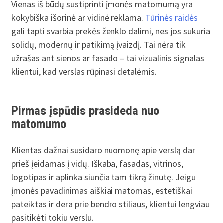
Vienas iš būdų sustiprinti įmonės matomumą yra
kokybiška išorinė ar vidinė reklama.
Tūrinės raidės
gali tapti svarbia prekės ženklo dalimi, nes jos sukuria
solidų, modernų ir patikimą įvaizdį. Tai nėra tik
užrašas ant sienos ar fasado – tai vizualinis signalas
klientui, kad verslas rūpinasi detalėmis.
Pirmas įspūdis prasideda nuo
matomumo
Klientas dažnai susidaro nuomonę apie verslą dar
prieš įeidamas į vidų. Iškaba, fasadas, vitrinos,
logotipas ir aplinka siunčia tam tikrą žinutę. Jeigu
įmonės pavadinimas aiškiai matomas, estetiškai
pateiktas ir dera prie bendro stiliaus, klientui lengviau
pasitikėti tokiu verslu.