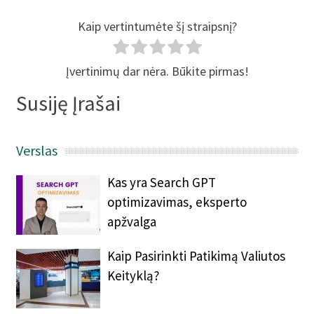
Kaip vertintumėte šį straipsnį?
Įvertinimų dar nėra. Būkite pirmas!
Susiję Įrašai
Verslas
Kas yra Search GPT
optimizavimas, eksperto
apžvalga
Kaip Pasirinkti Patikimą Valiutos
Keityklą?